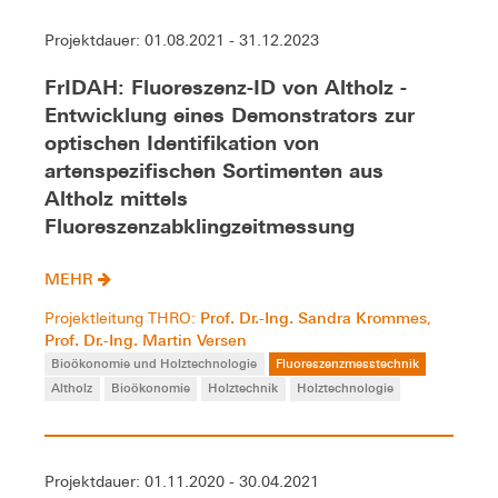
Projektdauer: 01.08.2021 - 31.12.2023
FrIDAH: Fluoreszenz-ID von Altholz -
Entwicklung eines Demonstrators zur
optischen Identifikation von
artenspezifischen Sortimenten aus
Altholz mittels
Fluoreszenzabklingzeitmessung
MEHR
Prof. Dr.-Ing. Sandra Krommes
Projektleitung THRO:
,
Prof. Dr.-Ing. Martin Versen
Bioökonomie und Holztechnologie
Fluoreszenzmesstechnik
Altholz
Bioökonomie
Holztechnik
Holztechnologie
Projektdauer: 01.11.2020 - 30.04.2021