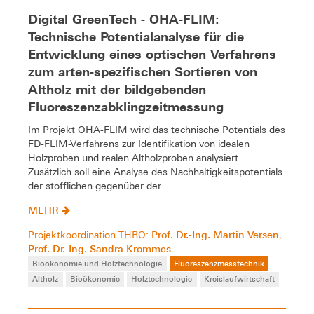
Digital GreenTech - OHA-FLIM:
Technische Potentialanalyse für die
Entwicklung eines optischen Verfahrens
zum arten-spezifischen Sortieren von
Altholz mit der bildgebenden
Fluoreszenzabklingzeitmessung
Im Projekt OHA-FLIM wird das technische Potentials des
FD-FLIM-Verfahrens zur Identifikation von idealen
Holzproben und realen Altholzproben analysiert.
Zusätzlich soll eine Analyse des Nachhaltigkeitspotentials
der stofflichen gegenüber der...
MEHR
Prof. Dr.-Ing. Martin Versen
Projektkoordination THRO:
,
Prof. Dr.-Ing. Sandra Krommes
Bioökonomie und Holztechnologie
Fluoreszenzmesstechnik
Altholz
Bioökonomie
Holztechnologie
Kreislaufwirtschaft