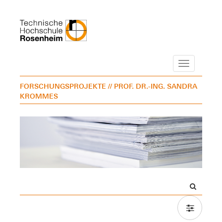
Navigation
FORSCHUNGSPROJEKTE
// PROF. DR.-ING. SANDRA
KROMMES