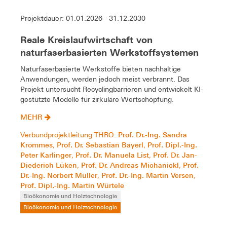
Projektdauer: 01.01.2026 - 31.12.2030
Reale Kreislaufwirtschaft von
naturfaserbasierten Werkstoffsystemen
Naturfaserbasierte Werkstoffe bieten nachhaltige
Anwendungen, werden jedoch meist verbrannt. Das
Projekt untersucht Recyclingbarrieren und entwickelt KI-
gestützte Modelle für zirkuläre Wertschöpfung.
MEHR
Prof. Dr.-Ing. Sandra
Verbundprojektleitung THRO:
Krommes
Prof. Dr. Sebastian Bayerl
Prof. Dipl.-Ing.
,
,
Peter Karlinger
Prof. Dr. Manuela List
Prof. Dr. Jan-
,
,
Diederich Lüken
Prof. Dr. Andreas Michanickl
Prof.
,
,
Dr.-Ing. Norbert Müller
Prof. Dr.-Ing. Martin Versen
,
,
Prof. Dipl.-Ing. Martin Würtele
Bioökonomie und Holztechnologie
Bioökonomie und Holztechnologie