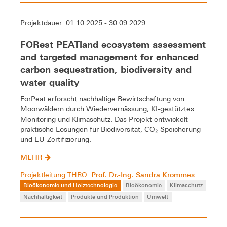
Projektdauer: 01.10.2025 - 30.09.2029
FORest PEATland ecosystem assessment
and targeted management for enhanced
carbon sequestration, biodiversity and
water quality
ForPeat erforscht nachhaltige Bewirtschaftung von
Moorwäldern durch Wiedervernässung, KI-gestütztes
Monitoring und Klimaschutz. Das Projekt entwickelt
praktische Lösungen für Biodiversität, CO₂-Speicherung
und EU-Zertifizierung.
MEHR
Prof. Dr.-Ing. Sandra Krommes
Projektleitung THRO:
Bioökonomie und Holztechnologie
Bioökonomie
Klimaschutz
Nachhaltigkeit
Produkte und Produktion
Umwelt