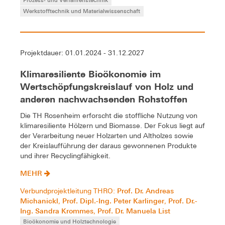
Werkstofftechnik und Materialwissenschaft
Projektdauer: 01.01.2024 - 31.12.2027
Klimaresiliente Bioökonomie im
Wertschöpfungskreislauf von Holz und
anderen nachwachsenden Rohstoffen
Die TH Rosenheim erforscht die stoffliche Nutzung von
klimaresiliente Hölzern und Biomasse. Der Fokus liegt auf
der Verarbeitung neuer Holzarten und Altholzes sowie
der Kreislaufführung der daraus gewonnenen Produkte
und ihrer Recyclingfähigkeit.
MEHR
Prof. Dr. Andreas
Verbundprojektleitung THRO:
Michanickl
Prof. Dipl.-Ing. Peter Karlinger
Prof. Dr.-
,
,
Ing. Sandra Krommes
Prof. Dr. Manuela List
,
Bioökonomie und Holztechnologie