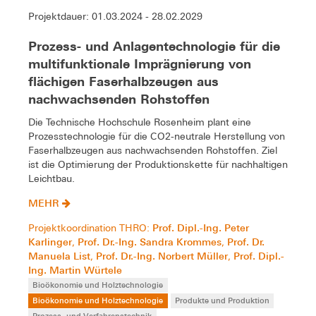
Projektdauer: 01.03.2024 - 28.02.2029
Prozess- und Anlagentechnologie für die
multifunktionale Imprägnierung von
flächigen Faserhalbzeugen aus
nachwachsenden Rohstoffen
Die Technische Hochschule Rosenheim plant eine
Prozesstechnologie für die CO2-neutrale Herstellung von
Faserhalbzeugen aus nachwachsenden Rohstoffen. Ziel
ist die Optimierung der Produktionskette für nachhaltigen
Leichtbau.
MEHR
Prof. Dipl.-Ing. Peter
Projektkoordination THRO:
Karlinger
Prof. Dr.-Ing. Sandra Krommes
Prof. Dr.
,
,
Manuela List
Prof. Dr.-Ing. Norbert Müller
Prof. Dipl.-
,
,
Ing. Martin Würtele
Bioökonomie und Holztechnologie
Bioökonomie und Holztechnologie
Produkte und Produktion
Prozess- und Verfahrenstechnik