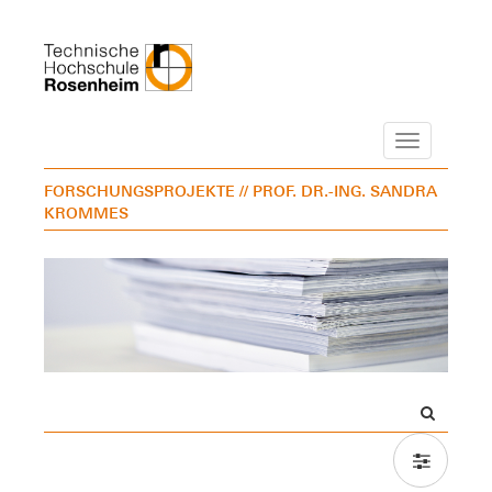
Navigation
FORSCHUNGSPROJEKTE
// PROF. DR.-ING. SANDRA
KROMMES