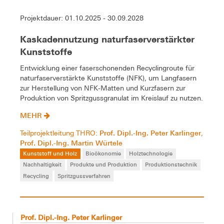
Projektdauer: 01.10.2025 - 30.09.2028
Kaskadennutzung naturfaserverstärkter
Kunststoffe
Entwicklung einer faserschonenden Recyclingroute für
naturfaserverstärkte Kunststoffe (NFK), um Langfasern
zur Herstellung von NFK-Matten und Kurzfasern zur
Produktion von Spritzgussgranulat im Kreislauf zu nutzen.
MEHR
Prof. Dipl.-Ing. Peter Karlinger
Teilprojektleitung THRO:
,
Prof. Dipl.-Ing. Martin Würtele
Kunststoff und Holz
Bioökonomie
Holztechnologie
Nachhaltigkeit
Produkte und Produktion
Produktionstechnik
Recycling
Spritzgussverfahren
Prof. Dipl.-Ing. Peter Karlinger