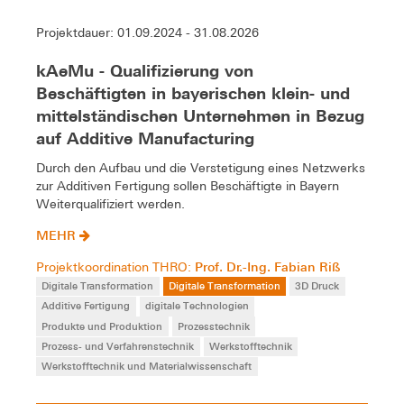
Projektdauer: 01.09.2024 - 31.08.2026
kAeMu - Qualifizierung von
Beschäftigten in bayerischen klein- und
mittelständischen Unternehmen in Bezug
auf Additive Manufacturing
Durch den Aufbau und die Verstetigung eines Netzwerks
zur Additiven Fertigung sollen Beschäftigte in Bayern
Weiterqualifiziert werden.
MEHR
Prof. Dr.-Ing. Fabian Riß
Projektkoordination THRO:
Digitale Transformation
Digitale Transformation
3D Druck
Additive Fertigung
digitale Technologien
Produkte und Produktion
Prozesstechnik
Prozess- und Verfahrenstechnik
Werkstofftechnik
Werkstofftechnik und Materialwissenschaft