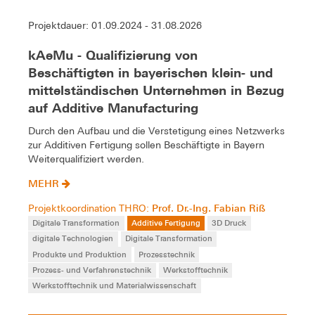
Projektdauer: 01.09.2024 - 31.08.2026
kAeMu - Qualifizierung von
Beschäftigten in bayerischen klein- und
mittelständischen Unternehmen in Bezug
auf Additive Manufacturing
Durch den Aufbau und die Verstetigung eines Netzwerks
zur Additiven Fertigung sollen Beschäftigte in Bayern
Weiterqualifiziert werden.
MEHR
Prof. Dr.-Ing. Fabian Riß
Projektkoordination THRO:
Digitale Transformation
Additive Fertigung
3D Druck
digitale Technologien
Digitale Transformation
Produkte und Produktion
Prozesstechnik
Prozess- und Verfahrenstechnik
Werkstofftechnik
Werkstofftechnik und Materialwissenschaft