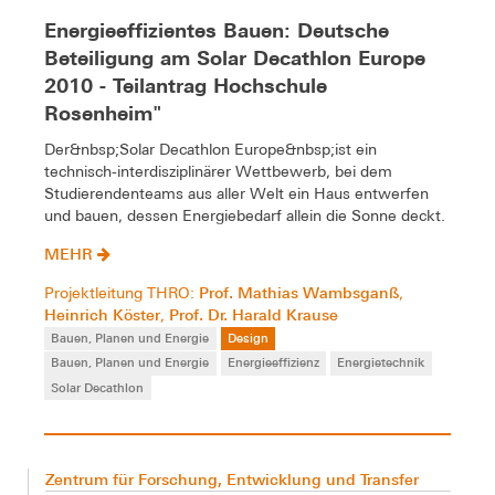
Energieeffizientes Bauen: Deutsche
Beteiligung am Solar Decathlon Europe
2010 - Teilantrag Hochschule
Rosenheim"
Der&nbsp;Solar Decathlon Europe&nbsp;ist ein
technisch-interdisziplinärer Wettbewerb, bei dem
Studierendenteams aus aller Welt ein Haus entwerfen
und bauen, dessen Energiebedarf allein die Sonne deckt.
MEHR
Prof. Mathias Wambsganß
Projektleitung THRO:
,
Heinrich Köster
Prof. Dr. Harald Krause
,
Bauen, Planen und Energie
Design
Bauen, Planen und Energie
Energieeffizienz
Energietechnik
Solar Decathlon
Zentrum für Forschung, Entwicklung und Transfer