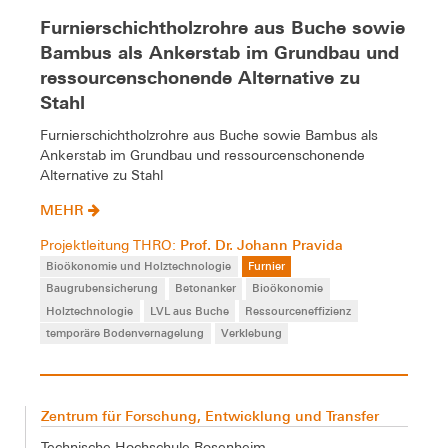
Furnierschichtholzrohre aus Buche sowie
Bambus als Ankerstab im Grundbau und
ressourcenschonende Alternative zu
Stahl
Furnierschichtholzrohre aus Buche sowie Bambus als
Ankerstab im Grundbau und ressourcenschonende
Alternative zu Stahl
MEHR
Prof. Dr. Johann Pravida
Projektleitung THRO:
Bioökonomie und Holztechnologie
Furnier
Baugrubensicherung
Betonanker
Bioökonomie
Holztechnologie
LVL aus Buche
Ressourceneffizienz
temporäre Bodenvernagelung
Verklebung
Zentrum für Forschung, Entwicklung und Transfer
Technische Hochschule Rosenheim