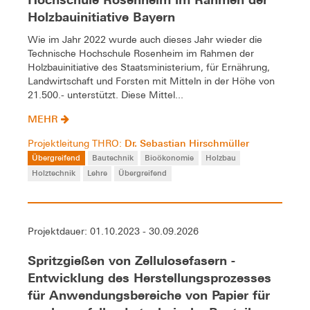
Holzbauinitiative Bayern
Wie im Jahr 2022 wurde auch dieses Jahr wieder die
Technische Hochschule Rosenheim im Rahmen der
Holzbauinitiative des Staatsministerium, für Ernährung,
Landwirtschaft und Forsten mit Mitteln in der Höhe von
21.500.- unterstützt. Diese Mittel...
MEHR
Dr. Sebastian Hirschmüller
Projektleitung THRO:
Übergreifend
Bautechnik
Bioökonomie
Holzbau
Holztechnik
Lehre
Übergreifend
Projektdauer: 01.10.2023 - 30.09.2026
Spritzgießen von Zellulosefasern -
Entwicklung des Herstellungsprozesses
für Anwendungsbereiche von Papier für