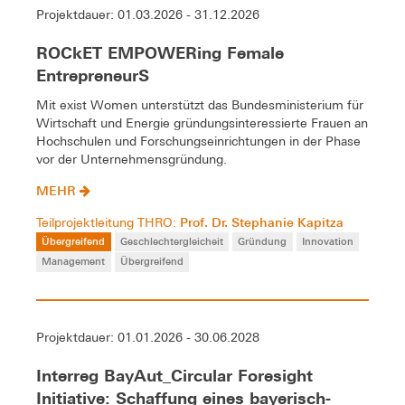
Projektdauer: 01.03.2026 - 31.12.2026
ROCkET EMPOWERing Female
EntrepreneurS
Mit exist Women unterstützt das Bundesministerium für
Wirtschaft und Energie gründungsinteressierte Frauen an
Hochschulen und Forschungseinrichtungen in der Phase
vor der Unternehmensgründung.
MEHR
Prof. Dr. Stephanie Kapitza
Teilprojektleitung THRO:
Übergreifend
Geschlechtergleicheit
Gründung
Innovation
Management
Übergreifend
Projektdauer: 01.01.2026 - 30.06.2028
Interreg BayAut_Circular Foresight
Initiative: Schaffung eines bayerisch-