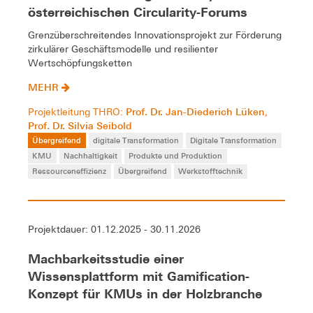
österreichischen Circularity-Forums
Grenzüberschreitendes Innovationsprojekt zur Förderung
zirkulärer Geschäftsmodelle und resilienter
Wertschöpfungsketten
MEHR
Prof. Dr. Jan-Diederich Lüken
Projektleitung THRO:
,
Prof. Dr. Silvia Seibold
Übergreifend
digitale Transformation
Digitale Transformation
KMU
Nachhaltigkeit
Produkte und Produktion
Ressourceneffizienz
Übergreifend
Werkstofftechnik
Projektdauer: 01.12.2025 - 30.11.2026
Machbarkeitsstudie einer
Wissensplattform mit Gamification-
Konzept für KMUs in der Holzbranche