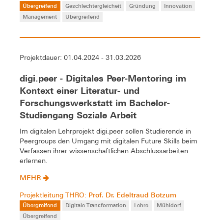
Übergreifend
Geschlechtergleicheit
Gründung
Innovation
Management
Übergreifend
Projektdauer: 01.04.2024 - 31.03.2026
digi.peer - Digitales Peer-Mentoring im
Kontext einer Literatur- und
Forschungswerkstatt im Bachelor-
Studiengang Soziale Arbeit
Im digitalen Lehrprojekt digi.peer sollen Studierende in
Peergroups den Umgang mit digitalen Future Skills beim
Verfassen ihrer wissenschaftlichen Abschlussarbeiten
erlernen.
MEHR
Prof. Dr. Edeltraud Botzum
Projektleitung THRO:
Übergreifend
Digitale Transformation
Lehre
Mühldorf
Übergreifend