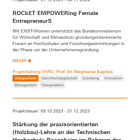
ROCkET EMPOWERing Female
EntrepreneurS
Mit EXIST-Women unterstützt das Bundesministerium
für Wirtschaft und Klimaschutz gründungsinteressierte
Frauen an Hochschulen und Forschungseinrichtungen in
der Phase vor der Unternehmensgründung.
MEHR
Prof. Dr. Stephanie Kapitza
Projektleitung THRO:
Übergreifend
Geschlechtergleicheit
Gründung
Innovation
Management
Übergreifend
Projektdauer: 09.10.2023 - 31.12.2023
Stärkung der praxisorientierten
(Holzbau)-Lehre an der Technischen
Hochschule Rosenheim im Rahmen der