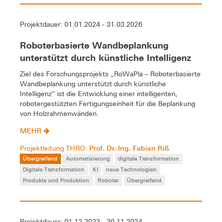
Projektdauer: 01.01.2024 - 31.03.2026
Roboterbasierte Wandbeplankung
unterstützt durch künstliche Intelligenz
Ziel des Forschungsprojekts „RoWaPla – Roboterbasierte
Wandbeplankung unterstützt durch künstliche
Intelligenz“ ist die Entwicklung einer intelligenten,
robotergestützten Fertigungseinheit für die Beplankung
von Holzrahmenwänden.
MEHR
Prof. Dr.-Ing. Fabian Riß
Projektleitung THRO:
Übergreifend
Automatisierung
digitale Transformation
Digitale Transformation
KI
neue Technologien
Produkte und Produktion
Roboter
Übergreifend
Projektdauer: 01.12.2023 - 30.11.2024