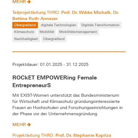
MEHR
Prof. Dr. Wibke Michalk
Dr.
Teilprojektleitung THRO:
,
Bettina Ruth-Anneser
Übergreifend
digitale Technologien
Digitale Transformation
Klimaschutz
Mobilität
Mobilitätsmanagement
Nachhaltigkeit
Übergreifend
Projektdauer: 01.01.2025 - 31.12.2025
ROCkET EMPOWERing Female
EntrepreneurS
Mit EXIST-Women unterstützt das Bundesministerium
für Wirtschaft und Klimaschutz gründungsinteressierte
Frauen an Hochschulen und Forschungseinrichtungen in
der Phase vor der Unternehmensgründung.
MEHR
Prof. Dr. Stephanie Kapitza
Projektleitung THRO: