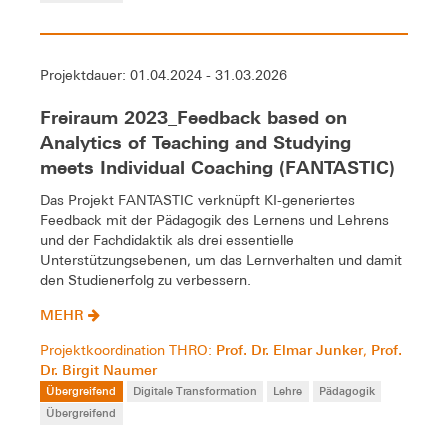
Projektdauer: 01.04.2024 - 31.03.2026
Freiraum 2023_Feedback based on
Analytics of Teaching and Studying
meets Individual Coaching (FANTASTIC)
Das Projekt FANTASTIC verknüpft KI-generiertes
Feedback mit der Pädagogik des Lernens und Lehrens
und der Fachdidaktik als drei essentielle
Unterstützungsebenen, um das Lernverhalten und damit
den Studienerfolg zu verbessern.
MEHR
Prof. Dr. Elmar Junker
Prof.
Projektkoordination THRO:
,
Dr. Birgit Naumer
Übergreifend
Digitale Transformation
Lehre
Pädagogik
Übergreifend