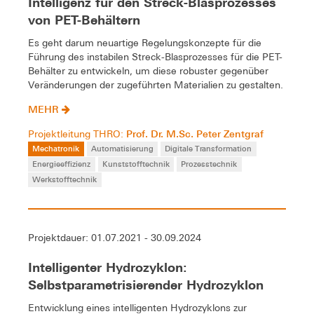
Intelligenz für den Streck-Blasprozesses
von PET-Behältern
Es geht darum neuartige Regelungskonzepte für die
Führung des instabilen Streck-Blasprozesses für die PET-
Behälter zu entwickeln, um diese robuster gegenüber
Veränderungen der zugeführten Materialien zu gestalten.
MEHR
Prof. Dr. M.Sc. Peter Zentgraf
Projektleitung THRO:
Mechatronik
Automatisierung
Digitale Transformation
Energieeffizienz
Kunststofftechnik
Prozesstechnik
Werkstofftechnik
Projektdauer: 01.07.2021 - 30.09.2024
Intelligenter Hydrozyklon:
Selbstparametrisierender Hydrozyklon
Entwicklung eines intelligenten Hydrozyklons zur