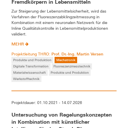
Fremdkörpern in Lebensmitteln
Zur Steigerung der Lebensmittelsicherheit, wird das
Verfahren der Fluoreszenzabklingzeitmessung in
Kombination mit einem neuronalen Netzwerk für die
Inline Qualitätskontrolle in Lebensmittelproduktionen
validiert.
MEHR
Prof. Dr.-Ing. Martin Versen
Projektleitung THRO:
Produkte und Produktion
Mechatronik
Digitale Transformation
Fluoreszenzmesstechnik
Materialwissenschaft
Produkte und Produktion
Werkstofftechnik
Projektdauer: 01.10.2021 - 14.07.2026
Untersuchung von Regelungskonzepten
in Kombination mit künstlicher