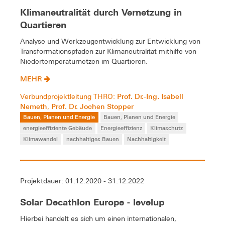
Klimaneutralität durch Vernetzung in
Quartieren
Analyse und Werkzeugentwicklung zur Entwicklung von
Transformationspfaden zur Klimaneutralität mithilfe von
Niedertemperaturnetzen im Quartieren.
MEHR
Prof. Dr.-Ing. Isabell
Verbundprojektleitung THRO:
Nemeth
Prof. Dr. Jochen Stopper
,
Bauen, Planen und Energie
Bauen, Planen und Energie
energieeffiziente Gebäude
Energieeffizienz
Klimaschutz
Klimawandel
nachhaltiges Bauen
Nachhaltigkeit
Projektdauer: 01.12.2020 - 31.12.2022
Solar Decathlon Europe - levelup
Hierbei handelt es sich um einen internationalen,