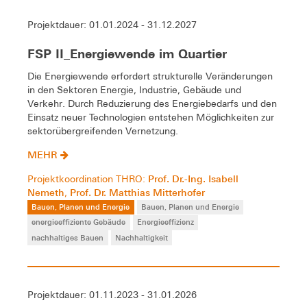
Projektdauer: 01.01.2024 - 31.12.2027
FSP II_Energiewende im Quartier
Die Energiewende erfordert strukturelle Veränderungen
in den Sektoren Energie, Industrie, Gebäude und
Verkehr. Durch Reduzierung des Energiebedarfs und den
Einsatz neuer Technologien entstehen Möglichkeiten zur
sektorübergreifenden Vernetzung.
MEHR
Prof. Dr.-Ing. Isabell
Projektkoordination THRO:
Nemeth
Prof. Dr. Matthias Mitterhofer
,
Bauen, Planen und Energie
Bauen, Planen und Energie
energieeffiziente Gebäude
Energieeffizienz
nachhaltiges Bauen
Nachhaltigkeit
Projektdauer: 01.11.2023 - 31.01.2026