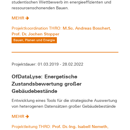
studentischen Wettbewerb im energieeffizienten und
ressourcenschonenden Bauen.
MEHR
M.Sc. Andreas Boschert
Projektkoordination THRO:
,
Prof. Dr. Jochen Stopper
Bauen, Planen und Energie
Projektdauer: 01.03.2019 - 28.02.2022
OfDataLyse: Energetische
Zustandsbewertung großer
Gebäudebestände
Entwicklung eines Tools für die strategische Auswertung
von heterogenen Datensätzen großer Gebäudebestände
MEHR
Prof. Dr.-Ing. Isabell Nemeth
Projektleitung THRO:
,