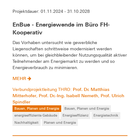
Projektdauer: 01.11.2024 - 31.10.2028
EnBue - Energiewende im Büro FH-
Kooperativ
Das Vorhaben untersucht wie gewerbliche
Liegenschaften schrittweise modernisiert werden
können, um bei gleichbleibender Nutzungsqualität aktiver
Teilnehmender am Energiemarkt zu werden und so
Energieverbrauch zu minimieren.
MEHR
Prof. Dr. Matthias
Verbundprojektleitung THRO:
Mitterhofer
Prof. Dr.-Ing. Isabell Nemeth
Prof. Ulrich
,
,
Spindler
Bauen, Planen und Energie
Bauen, Planen und Energie
energieeffiziente Gebäude
Energieeffizienz
Energietechnik
Nachhaltigkeit
Planen und Energie