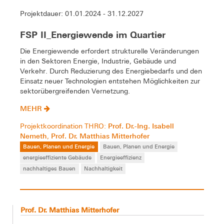
Projektdauer: 01.01.2024 - 31.12.2027
FSP II_Energiewende im Quartier
Die Energiewende erfordert strukturelle Veränderungen
in den Sektoren Energie, Industrie, Gebäude und
Verkehr. Durch Reduzierung des Energiebedarfs und den
Einsatz neuer Technologien entstehen Möglichkeiten zur
sektorübergreifenden Vernetzung.
MEHR
Prof. Dr.-Ing. Isabell
Projektkoordination THRO:
Nemeth
Prof. Dr. Matthias Mitterhofer
,
Bauen, Planen und Energie
Bauen, Planen und Energie
energieeffiziente Gebäude
Energieeffizienz
nachhaltiges Bauen
Nachhaltigkeit
Prof. Dr. Matthias Mitterhofer