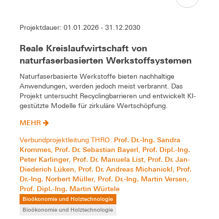
Projektdauer: 01.01.2026 - 31.12.2030
Reale Kreislaufwirtschaft von
naturfaserbasierten Werkstoffsystemen
Naturfaserbasierte Werkstoffe bieten nachhaltige
Anwendungen, werden jedoch meist verbrannt. Das
Projekt untersucht Recyclingbarrieren und entwickelt KI-
gestützte Modelle für zirkuläre Wertschöpfung.
MEHR
Prof. Dr.-Ing. Sandra
Verbundprojektleitung THRO:
Krommes
Prof. Dr. Sebastian Bayerl
Prof. Dipl.-Ing.
,
,
Peter Karlinger
Prof. Dr. Manuela List
Prof. Dr. Jan-
,
,
Diederich Lüken
Prof. Dr. Andreas Michanickl
Prof.
,
,
Dr.-Ing. Norbert Müller
Prof. Dr.-Ing. Martin Versen
,
,
Prof. Dipl.-Ing. Martin Würtele
Bioökonomie und Holztechnologie
Bioökonomie und Holztechnologie