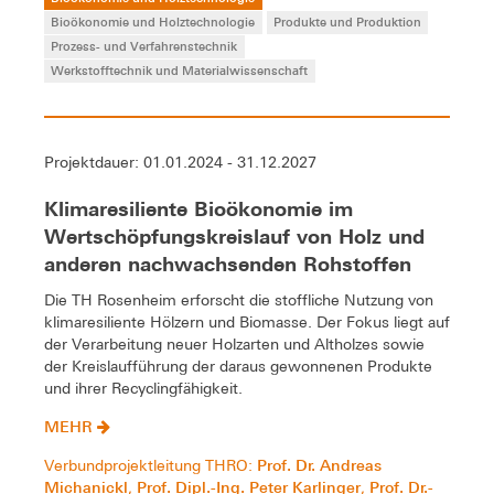
Bioökonomie und Holztechnologie
Produkte und Produktion
Prozess- und Verfahrenstechnik
Werkstofftechnik und Materialwissenschaft
Projektdauer: 01.01.2024 - 31.12.2027
Klimaresiliente Bioökonomie im
Wertschöpfungskreislauf von Holz und
anderen nachwachsenden Rohstoffen
Die TH Rosenheim erforscht die stoffliche Nutzung von
klimaresiliente Hölzern und Biomasse. Der Fokus liegt auf
der Verarbeitung neuer Holzarten und Altholzes sowie
der Kreislaufführung der daraus gewonnenen Produkte
und ihrer Recyclingfähigkeit.
MEHR
Prof. Dr. Andreas
Verbundprojektleitung THRO:
Michanickl
Prof. Dipl.-Ing. Peter Karlinger
Prof. Dr.-
,
,