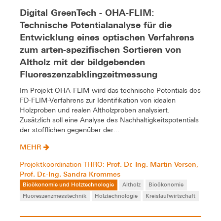
Digital GreenTech - OHA-FLIM:
Technische Potentialanalyse für die
Entwicklung eines optischen Verfahrens
zum arten-spezifischen Sortieren von
Altholz mit der bildgebenden
Fluoreszenzabklingzeitmessung
Im Projekt OHA-FLIM wird das technische Potentials des
FD-FLIM-Verfahrens zur Identifikation von idealen
Holzproben und realen Altholzproben analysiert.
Zusätzlich soll eine Analyse des Nachhaltigkeitspotentials
der stofflichen gegenüber der...
MEHR
Prof. Dr.-Ing. Martin Versen
Projektkoordination THRO:
,
Prof. Dr.-Ing. Sandra Krommes
Bioökonomie und Holztechnologie
Altholz
Bioökonomie
Fluoreszenzmesstechnik
Holztechnologie
Kreislaufwirtschaft