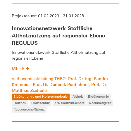
Projektdauer: 01.02.2023 - 31.01.2028
Innovationsnetzwerk Stoffliche
Altholznutzung auf regionaler Ebene -
REGULUS
Innovationsnetzwerk Stoffliche Altholznutzung auf
regionaler Ebene
MEHR
Prof. Dr.-Ing. Sandra
Verbundprojektleitung THRO:
Krommes
Prof. Dr. Dominik Pentlehner
Prof. Dr.
,
,
Matthias Zscheile
Bioökonomie und Holztechnologie
Altholz
Bioökonomie
Holzbau
Holztechnik
Kreislaufwirtschaft
Nachhaltigkeit
Ressourceneffizienz