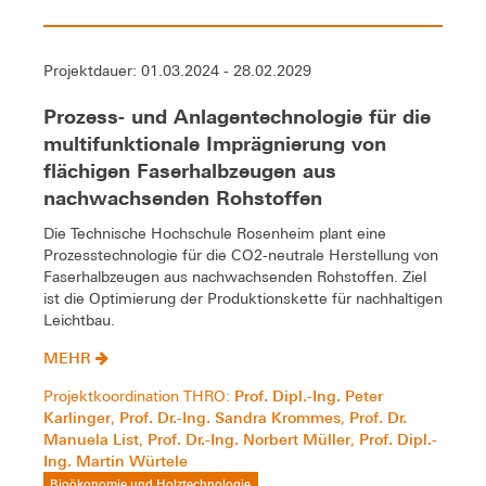
Projektdauer: 01.03.2024 - 28.02.2029
Prozess- und Anlagentechnologie für die
multifunktionale Imprägnierung von
flächigen Faserhalbzeugen aus
nachwachsenden Rohstoffen
Die Technische Hochschule Rosenheim plant eine
Prozesstechnologie für die CO2-neutrale Herstellung von
Faserhalbzeugen aus nachwachsenden Rohstoffen. Ziel
ist die Optimierung der Produktionskette für nachhaltigen
Leichtbau.
MEHR
Prof. Dipl.-Ing. Peter
Projektkoordination THRO:
Karlinger
Prof. Dr.-Ing. Sandra Krommes
Prof. Dr.
,
,
Manuela List
Prof. Dr.-Ing. Norbert Müller
Prof. Dipl.-
,
,
Ing. Martin Würtele
Bioökonomie und Holztechnologie