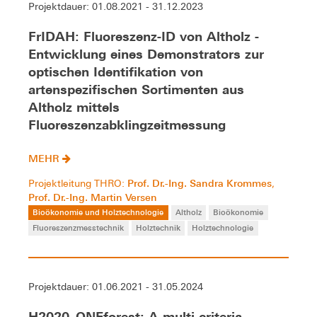
Projektdauer: 01.08.2021 - 31.12.2023
FrIDAH: Fluoreszenz-ID von Altholz -
Entwicklung eines Demonstrators zur
optischen Identifikation von
artenspezifischen Sortimenten aus
Altholz mittels
Fluoreszenzabklingzeitmessung
MEHR
Prof. Dr.-Ing. Sandra Krommes
Projektleitung THRO:
,
Prof. Dr.-Ing. Martin Versen
Bioökonomie und Holztechnologie
Altholz
Bioökonomie
Fluoreszenzmesstechnik
Holztechnik
Holztechnologie
Projektdauer: 01.06.2021 - 31.05.2024
H2020_ONEforest: A multi-criteria