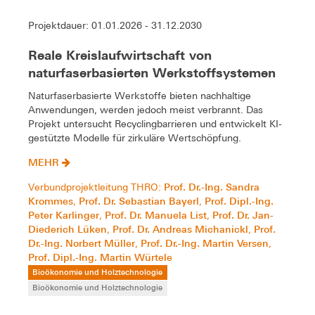
Projektdauer: 01.01.2026 - 31.12.2030
Reale Kreislaufwirtschaft von
naturfaserbasierten Werkstoffsystemen
Naturfaserbasierte Werkstoffe bieten nachhaltige
Anwendungen, werden jedoch meist verbrannt. Das
Projekt untersucht Recyclingbarrieren und entwickelt KI-
gestützte Modelle für zirkuläre Wertschöpfung.
MEHR
Prof. Dr.-Ing. Sandra
Verbundprojektleitung THRO:
Krommes
Prof. Dr. Sebastian Bayerl
Prof. Dipl.-Ing.
,
,
Peter Karlinger
Prof. Dr. Manuela List
Prof. Dr. Jan-
,
,
Diederich Lüken
Prof. Dr. Andreas Michanickl
Prof.
,
,
Dr.-Ing. Norbert Müller
Prof. Dr.-Ing. Martin Versen
,
,
Prof. Dipl.-Ing. Martin Würtele
Bioökonomie und Holztechnologie
Bioökonomie und Holztechnologie