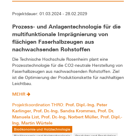
Projektdauer: 01.03.2024 - 28.02.2029
Prozess- und Anlagentechnologie für die
multifunktionale Imprägnierung von
flächigen Faserhalbzeugen aus
nachwachsenden Rohstoffen
Die Technische Hochschule Rosenheim plant eine
Prozesstechnologie für die CO2-neutrale Herstellung von
Faserhalbzeugen aus nachwachsenden Rohstoffen. Ziel
ist die Optimierung der Produktionskette für nachhaltigen
Leichtbau.
MEHR
Prof. Dipl.-Ing. Peter
Projektkoordination THRO:
Karlinger
Prof. Dr.-Ing. Sandra Krommes
Prof. Dr.
,
,
Manuela List
Prof. Dr.-Ing. Norbert Müller
Prof. Dipl.-
,
,
Ing. Martin Würtele
Bioökonomie und Holztechnologie
Bioökonomie und Holztechnologie
Produkte und Produktion