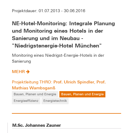
Projektdauer: 01.07.2013 - 30.06.2016
NE-Hotel-Monitoring: Integrale Planung
und Monitoring eines Hotels in der
Sanierung und im Neubau -
"Niedrigstenergie-Hotel München"
Monitoring eines Niedrigst-Energie-Hotels in der
Sanierung
MEHR
Prof. Ulrich Spindler
Prof.
Projektleitung THRO:
,
Mathias Wambsganß
Bauen, Planen und Energie
Bauen, Planen und Energie
Energieeffizienz
Energietechnik
M.Sc. Johannes Zauner