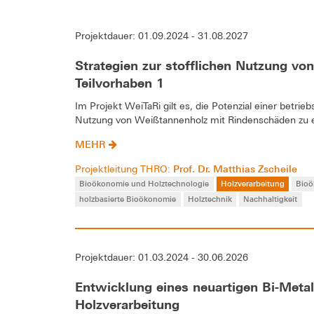
Projektdauer: 01.09.2024 - 31.08.2027
Strategien zur stofflichen Nutzung vo
Teilvorhaben 1
Im Projekt WeiTaRi gilt es, die Potenzial einer betrieb
Nutzung von Weißtannenholz mit Rindenschäden zu e
MEHR
Prof. Dr. Matthias Zscheile
Projektleitung THRO:
Bioökonomie und Holztechnologie
Holzverarbeitung
Bio
holzbasierte Bioökonomie
Holztechnik
Nachhaltigkeit
Projektdauer: 01.03.2024 - 30.06.2026
Entwicklung eines neuartigen Bi-Meta
Holzverarbeitung