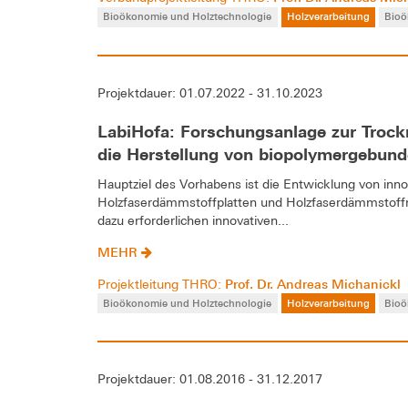
Bioökonomie und Holztechnologie
Holzverarbeitung
Bio
Projektdauer: 01.07.2022 - 31.10.2023
LabiHofa: Forschungsanlage zur Trock
die Herstellung von biopolymergebun
Hauptziel des Vorhabens ist die Entwicklung von in
Holzfaserdämmstoffplatten und Holzfaserdämmstoffma
dazu erforderlichen innovativen...
MEHR
Prof. Dr. Andreas Michanickl
Projektleitung THRO:
Bioökonomie und Holztechnologie
Holzverarbeitung
Bio
Projektdauer: 01.08.2016 - 31.12.2017