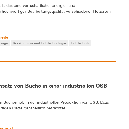
t, das eine wirtschaftliche, energie- und
 hochwertiger Bearbeitungsqualität verschiedener Holzarten
heile
dsäge
Bioökonomie und Holztechnologie
Holztechnik
satz von Buche in einer industriellen OSB-
n Buchenholz in der industriellen Produktion von OSB. Dazu
rtigen Platte ganzheitlich betrachtet.
hanickl