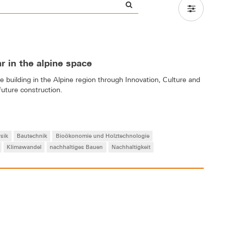
ar in the alpine space
building in the Alpine region through Innovation, Culture and
future construction.
sik
Bautechnik
Bioökonomie und Holztechnologie
Klimawandel
nachhaltiges Bauen
Nachhaltigkeit