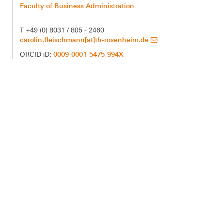
Faculty of Business Administration
T +49 (0) 8031 / 805 - 2460
carolin.fleischmann[at]th-rosenheim.de
0009-0001-5475-994X
ORCID iD: