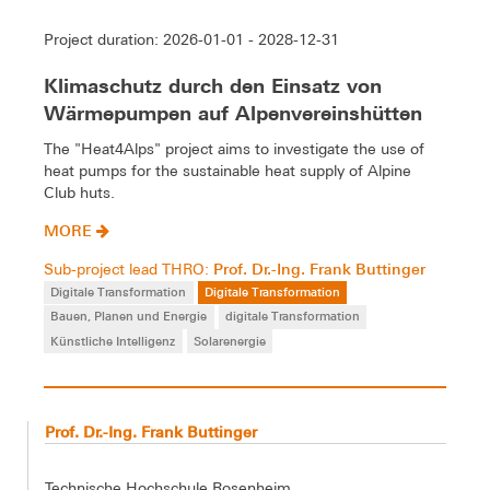
Project duration: 2026-01-01 - 2028-12-31
Klimaschutz durch den Einsatz von
Wärmepumpen auf Alpenvereinshütten
The "Heat4Alps" project aims to investigate the use of
heat pumps for the sustainable heat supply of Alpine
Club huts.
MORE
Prof. Dr.-Ing. Frank Buttinger
Sub-project lead THRO:
Digitale Transformation
Digitale Transformation
Bauen, Planen und Energie
digitale Transformation
Künstliche Intelligenz
Solarenergie
Prof. Dr.-Ing. Frank Buttinger
Technische Hochschule Rosenheim