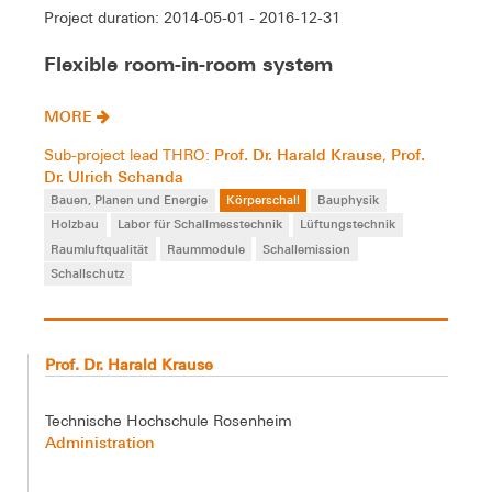
Project duration: 2014-05-01 - 2016-12-31
Flexible room-in-room system
MORE
Prof. Dr. Harald Krause
Prof.
Sub-project lead THRO:
,
Dr. Ulrich Schanda
Bauen, Planen und Energie
Körperschall
Bauphysik
Holzbau
Labor für Schallmesstechnik
Lüftungstechnik
Raumluftqualität
Raummodule
Schallemission
Schallschutz
Prof. Dr. Harald Krause
Technische Hochschule Rosenheim
Administration