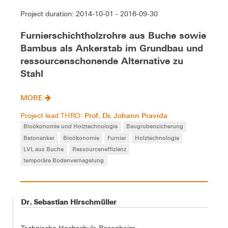
Project duration: 2014-10-01 - 2016-09-30
Furnierschichtholzrohre aus Buche sowie
Bambus als Ankerstab im Grundbau und
ressourcenschonende Alternative zu
Stahl
MORE
Prof. Dr. Johann Pravida
Project lead THRO:
Bioökonomie und Holztechnologie
Baugrubensicherung
Betonanker
Bioökonomie
Furnier
Holztechnologie
LVL aus Buche
Ressourceneffizienz
temporäre Bodenvernagelung
Dr. Sebastian Hirschmüller