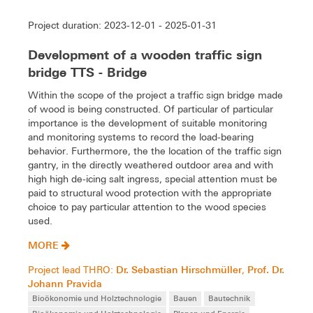
Project duration: 2023-12-01 - 2025-01-31
Development of a wooden traffic sign
bridge TTS - Bridge
Within the scope of the project a traffic sign bridge made
of wood is being constructed. Of particular of particular
importance is the development of suitable monitoring
and monitoring systems to record the load-bearing
behavior. Furthermore, the the location of the traffic sign
gantry, in the directly weathered outdoor area and with
high high de-icing salt ingress, special attention must be
paid to structural wood protection with the appropriate
choice to pay particular attention to the wood species
used.
MORE
Dr. Sebastian Hirschmüller
Prof. Dr.
Project lead THRO:
,
Johann Pravida
Bioökonomie und Holztechnologie
Bauen
Bautechnik