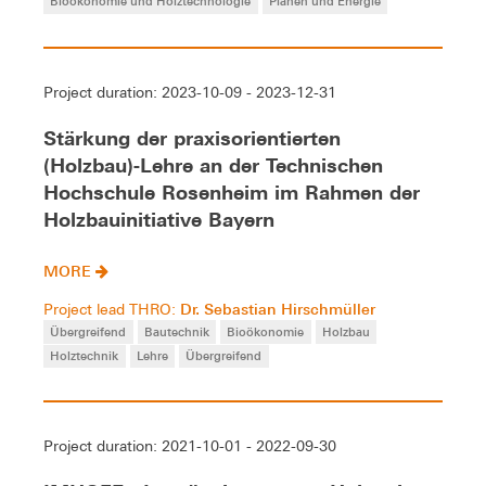
Bioökonomie und Holztechnologie
Planen und Energie
Project duration: 2023-10-09 - 2023-12-31
Stärkung der praxisorientierten
(Holzbau)-Lehre an der Technischen
Hochschule Rosenheim im Rahmen der
Holzbauinitiative Bayern
MORE
Dr. Sebastian Hirschmüller
Project lead THRO:
Übergreifend
Bautechnik
Bioökonomie
Holzbau
Holztechnik
Lehre
Übergreifend
Project duration: 2021-10-01 - 2022-09-30