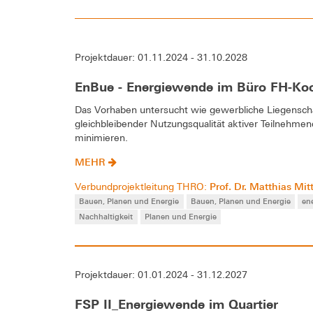
Projektdauer: 01.11.2024 - 31.10.2028
EnBue - Energiewende im Büro FH-Koo
Das Vorhaben untersucht wie gewerbliche Liegensch
gleichbleibender Nutzungsqualität aktiver Teilnehm
minimieren.
MEHR
Prof. Dr. Matthias Mit
Verbundprojektleitung THRO:
Bauen, Planen und Energie
Bauen, Planen und Energie
en
Nachhaltigkeit
Planen und Energie
Projektdauer: 01.01.2024 - 31.12.2027
FSP II_Energiewende im Quartier