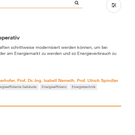
perativ
aften schrittweise modernisiert werden können, um bei
ender am Energiemarkt zu werden und so Energieverbrauch zu
terhofer
Prof. Dr.-Ing. Isabell Nemeth
Prof. Ulrich Spindler
,
,
ergieeffiziente Gebäude
Energieeffizienz
Energietechnik