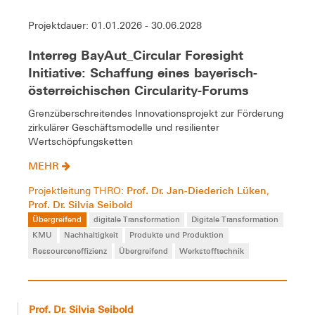
Projektdauer: 01.01.2026 - 30.06.2028
Interreg BayAut_Circular Foresight
Initiative: Schaffung eines bayerisch-
österreichischen Circularity-Forums
Grenzüberschreitendes Innovationsprojekt zur Förderung
zirkulärer Geschäftsmodelle und resilienter
Wertschöpfungsketten
MEHR
Prof. Dr. Jan-Diederich Lüken
Projektleitung THRO:
,
Prof. Dr. Silvia Seibold
Übergreifend
digitale Transformation
Digitale Transformation
KMU
Nachhaltigkeit
Produkte und Produktion
Ressourceneffizienz
Übergreifend
Werkstofftechnik
Prof. Dr. Silvia Seibold