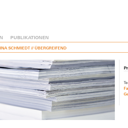
N
PUBLIKATIONEN
TTINA SCHMIEDT
// ÜBERGREIFEND
Pr
Te
Fa
G