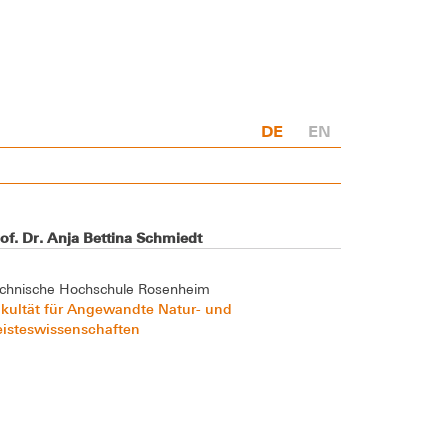
DE
EN
of. Dr. Anja Bettina Schmiedt
chnische Hochschule Rosenheim
kultät für Angewandte Natur- und
eisteswissenschaften