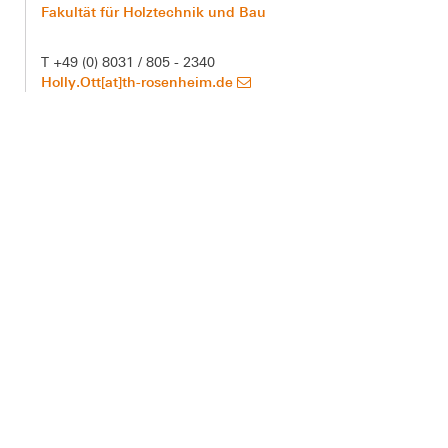
Fakultät für Holztechnik und Bau
T +49 (0) 8031 / 805 - 2340
Holly.Ott[at]th-rosenheim.de