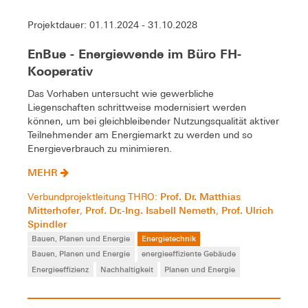
Projektdauer: 01.11.2024 - 31.10.2028
EnBue - Energiewende im Büro FH-
Kooperativ
Das Vorhaben untersucht wie gewerbliche
Liegenschaften schrittweise modernisiert werden
können, um bei gleichbleibender Nutzungsqualität aktiver
Teilnehmender am Energiemarkt zu werden und so
Energieverbrauch zu minimieren.
MEHR
Prof. Dr. Matthias
Verbundprojektleitung THRO:
Mitterhofer
Prof. Dr.-Ing. Isabell Nemeth
Prof. Ulrich
,
,
Spindler
Bauen, Planen und Energie
Energietechnik
Bauen, Planen und Energie
energieeffiziente Gebäude
Energieeffizienz
Nachhaltigkeit
Planen und Energie