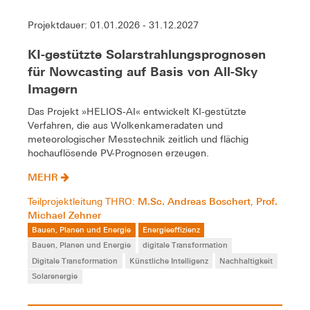
Projektdauer: 01.01.2026 - 31.12.2027
KI-gestützte Solarstrahlungsprognosen
für Nowcasting auf Basis von All-Sky
Imagern
Das Projekt »HELIOS-AI« entwickelt KI-gestützte
Verfahren, die aus Wolkenkameradaten und
meteorologischer Messtechnik zeitlich und flächig
hochauflösende PV-Prognosen erzeugen.
MEHR
M.Sc. Andreas Boschert
Prof.
Teilprojektleitung THRO:
,
Michael Zehner
Bauen, Planen und Energie
Energieeffizienz
Bauen, Planen und Energie
digitale Transformation
Digitale Transformation
Künstliche Intelligenz
Nachhaltigkeit
Solarenergie