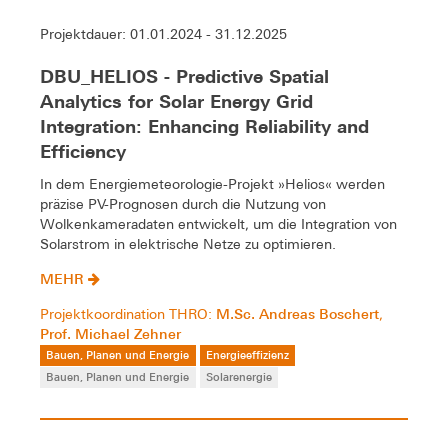
Projektdauer: 01.01.2024 - 31.12.2025
DBU_HELIOS - Predictive Spatial
Analytics for Solar Energy Grid
Integration: Enhancing Reliability and
Efficiency
In dem Energiemeteorologie-Projekt »Helios« werden
präzise PV-Prognosen durch die Nutzung von
Wolkenkameradaten entwickelt, um die Integration von
Solarstrom in elektrische Netze zu optimieren.
MEHR
M.Sc. Andreas Boschert
Projektkoordination THRO:
,
Prof. Michael Zehner
Bauen, Planen und Energie
Energieeffizienz
Bauen, Planen und Energie
Solarenergie