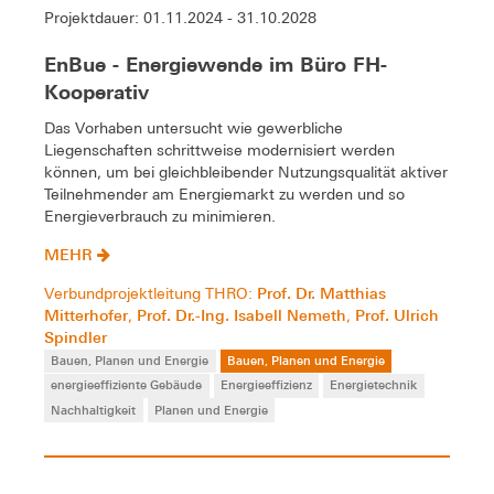
Projektdauer: 01.11.2024 - 31.10.2028
EnBue - Energiewende im Büro FH-
Kooperativ
Das Vorhaben untersucht wie gewerbliche
Liegenschaften schrittweise modernisiert werden
können, um bei gleichbleibender Nutzungsqualität aktiver
Teilnehmender am Energiemarkt zu werden und so
Energieverbrauch zu minimieren.
MEHR
Prof. Dr. Matthias
Verbundprojektleitung THRO:
Mitterhofer
Prof. Dr.-Ing. Isabell Nemeth
Prof. Ulrich
,
,
Spindler
Bauen, Planen und Energie
Bauen, Planen und Energie
energieeffiziente Gebäude
Energieeffizienz
Energietechnik
Nachhaltigkeit
Planen und Energie