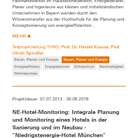
Fachhandwerker im Haustechnikbereich, Energieberater,
Planer und Ingenieure aus kleinen und mittelständischen
Unternehmen in Bayern werden durch den
Wissenstransfer aus der Hochschule für die Planung und
Konzeptionierung von energieeffizienten...
MEHR
Prof. Dr. Harald Krause
Prof.
Teilprojektleitung THRO:
,
Ulrich Spindler
Bauen, Planen und Energie
Bauen, Planen und Energie
Energieeffizienz
Energietechnik
Klimaschutz
Nachhaltigkeit
Wärmepumpe
Projektdauer: 01.07.2013 - 30.06.2016
NE-Hotel-Monitoring: Integrale Planung
und Monitoring eines Hotels in der
Sanierung und im Neubau -
"Niedrigstenergie-Hotel München"