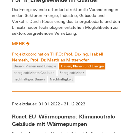
Die Energiewende erfordert strukturelle Veränderungen
in den Sektoren Energie, Industrie, Gebäude und
Verkehr. Durch Reduzierung des Energiebedarfs und den
Einsatz neuer Technologien entstehen Möglichkeiten zur
sektorübergreifenden Vernetzung.
MEHR
Prof. Dr.-Ing. Isabell
Projektkoordination THRO:
Nemeth
Prof. Dr. Matthias Mitterhofer
,
Bauen, Planen und Energie
Bauen, Planen und Energie
energieeffiziente Gebäude
Energieeffizienz
nachhaltiges Bauen
Nachhaltigkeit
Projektdauer: 01.01.2022 - 31.12.2023
React-EU_Wärmepumpe: Klimaneutrale
Gebäude mit Wärmepumpen