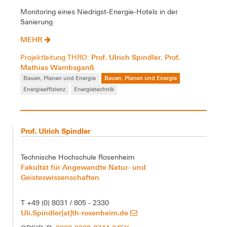
Monitoring eines Niedrigst-Energie-Hotels in der
Sanierung
MEHR
Prof. Ulrich Spindler
Prof.
Projektleitung THRO:
,
Mathias Wambsganß
Bauen, Planen und Energie
Bauen, Planen und Energie
Energieeffizienz
Energietechnik
Prof. Ulrich Spindler
Technische Hochschule Rosenheim
Fakultät für Angewandte Natur- und
Geisteswissenschaften
T +49 (0) 8031 / 805 - 2330
Uli.Spindler[at]th-rosenheim.de