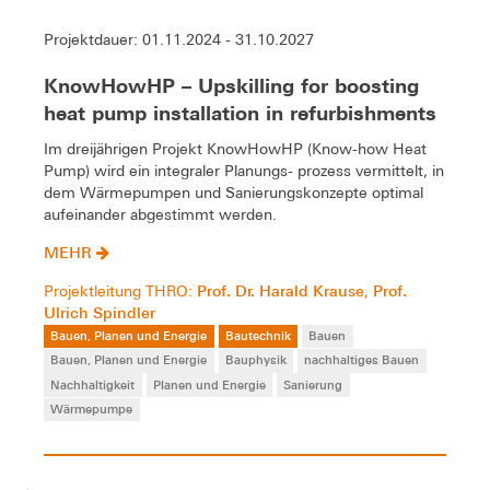
Projektdauer: 01.11.2024 - 31.10.2027
KnowHowHP – Upskilling for boosting
heat pump installation in refurbishments
Im dreijährigen Projekt KnowHowHP (Know-how Heat
Pump) wird ein integraler Planungs- prozess vermittelt, in
dem Wärmepumpen und Sanierungskonzepte optimal
aufeinander abgestimmt werden.
MEHR
Prof. Dr. Harald Krause
Prof.
Projektleitung THRO:
,
Ulrich Spindler
Bauen, Planen und Energie
Bautechnik
Bauen
Bauen, Planen und Energie
Bauphysik
nachhaltiges Bauen
Nachhaltigkeit
Planen und Energie
Sanierung
Wärmepumpe