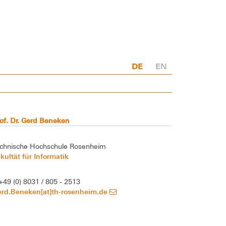
DE
EN
of. Dr. Gerd Beneken
chnische Hochschule Rosenheim
kultät für Informatik
+49 (0) 8031 / 805 - 2513
erd.Beneken[at]th-rosenheim.de