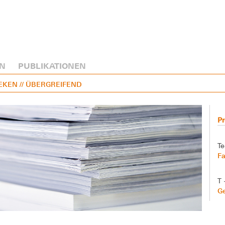
N
PUBLIKATIONEN
NEKEN
// ÜBERGREIFEND
Pr
Te
Fa
T 
G