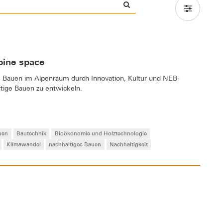
pine space
 Bauen im Alpenraum durch Innovation, Kultur und NEB-
tige Bauen zu entwickeln.
uen
Bautechnik
Bioökonomie und Holztechnologie
Klimawandel
nachhaltiges Bauen
Nachhaltigkeit