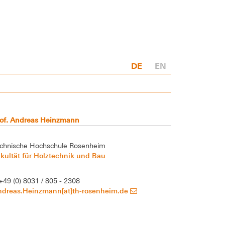
DE
EN
rof. Andreas Heinzmann
chnische Hochschule Rosenheim
kultät für Holztechnik und Bau
+49 (0) 8031 / 805 - 2308
ndreas.Heinzmann[at]th-rosenheim.de