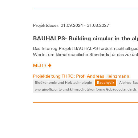
Projektdauer: 01.09.2024 - 31.08.2027
BAUHALPS- Building circular in the al
Das Interreg-Projekt BAUHALPS fördert nachhaltiges
Werte, um klimafreundliche Standards für das zukünf
MEHR
Prof. Andreas Heinzmann
Projektleitung THRO:
Bioökonomie und Holztechnologie
Bauphysik
Alpines Ba
energieeffiziente und klimaschutzkonforme Gebäudestandards