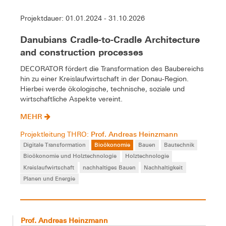
Projektdauer: 01.01.2024 - 31.10.2026
Danubians Cradle-to-Cradle Architecture
and construction processes
DECORATOR fördert die Transformation des Baubereichs
hin zu einer Kreislaufwirtschaft in der Donau-Region.
Hierbei werde ökologische, technische, soziale und
wirtschaftliche Aspekte vereint.
MEHR
Prof. Andreas Heinzmann
Projektleitung THRO:
Digitale Transformation
Bioökonomie
Bauen
Bautechnik
Bioökonomie und Holztechnologie
Holztechnologie
Kreislaufwirtschaft
nachhaltiges Bauen
Nachhaltigkeit
Planen und Energie
Prof. Andreas Heinzmann