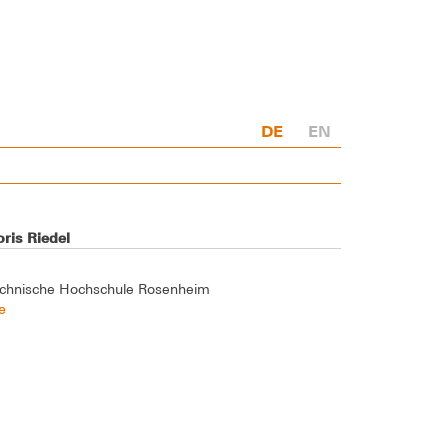
DE
EN
ris Riedel
chnische Hochschule Rosenheim
e