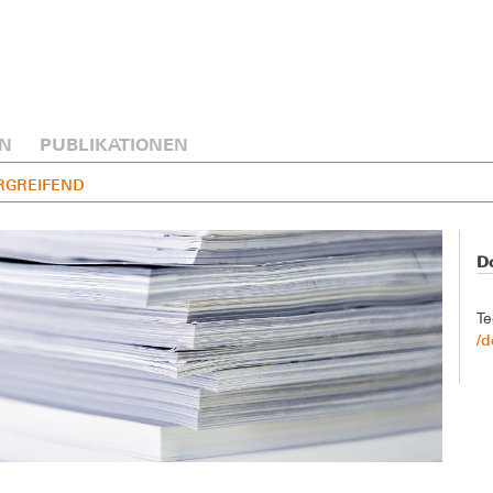
N
PUBLIKATIONEN
ERGREIFEND
Do
Te
/d