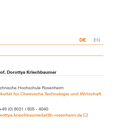
DE
EN
rof. Dorottya Kriechbaumer
chnische Hochschule Rosenheim
kultät für Chemische Technologie und Wirtschaft
+49 (0) 8031 / 805 - 4040
rottya.kriechbaumer[at]th-rosenheim.de