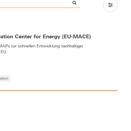
ation Center for Energy (EU-MACE)
Ps zur schnellen Entwicklung nachhaltiger
 EU.
mation