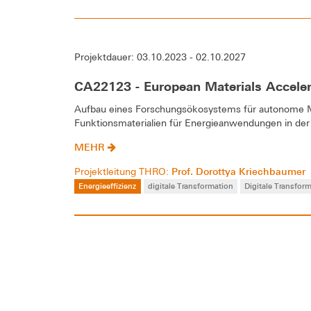
Projektdauer: 03.10.2023 - 02.10.2027
CA22123 - European Materials Acceler
Aufbau eines Forschungsökosystems für autonome MA
Funktionsmaterialien für Energieanwendungen in der
MEHR
Prof. Dorottya Kriechbaumer
Projektleitung THRO:
Energieeffizienz
digitale Transformation
Digitale Transfor