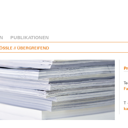
N
PUBLIKATIONEN
RÖSSLE
// ÜBERGREIFEND
Pr
Te
Fa
T 
ka