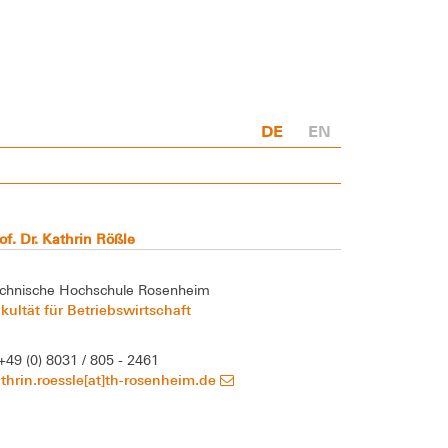
DE
EN
of. Dr. Kathrin Rößle
chnische Hochschule Rosenheim
kultät für Betriebswirtschaft
+49 (0) 8031 / 805 - 2461
thrin.roessle[at]th-rosenheim.de