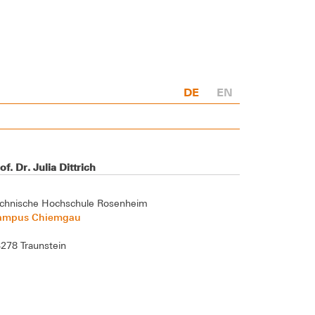
DE
EN
of. Dr. Julia Dittrich
chnische Hochschule Rosenheim
ampus Chiemgau
278 Traunstein