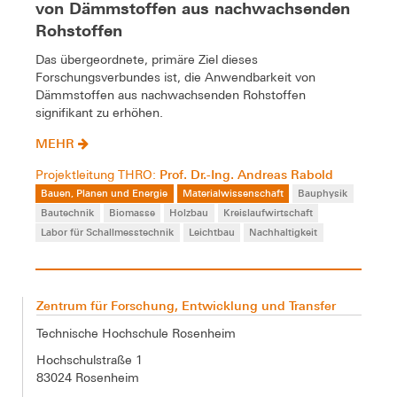
von Dämmstoffen aus nachwachsenden
Rohstoffen
Das übergeordnete, primäre Ziel dieses
Forschungsverbundes ist, die Anwendbarkeit von
Dämmstoffen aus nachwachsenden Rohstoffen
signifikant zu erhöhen.
MEHR
Prof. Dr.-Ing. Andreas Rabold
Projektleitung THRO:
Bauen, Planen und Energie
Materialwissenschaft
Bauphysik
Bautechnik
Biomasse
Holzbau
Kreislaufwirtschaft
Labor für Schallmesstechnik
Leichtbau
Nachhaltigkeit
Zentrum für Forschung, Entwicklung und Transfer
Technische Hochschule Rosenheim
Hochschulstraße 1
83024 Rosenheim