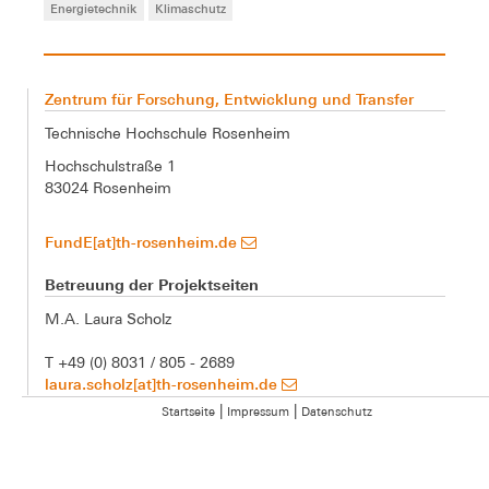
Energietechnik
Klimaschutz
Zentrum für Forschung, Entwicklung und Transfer
Technische Hochschule Rosenheim
Hochschulstraße 1
83024 Rosenheim
FundE[at]th-rosenheim.de
Betreuung der Projektseiten
M.A. Laura Scholz
T +49 (0) 8031 / 805 - 2689
laura.scholz[at]th-rosenheim.de
|
|
Startseite
Impressum
Datenschutz