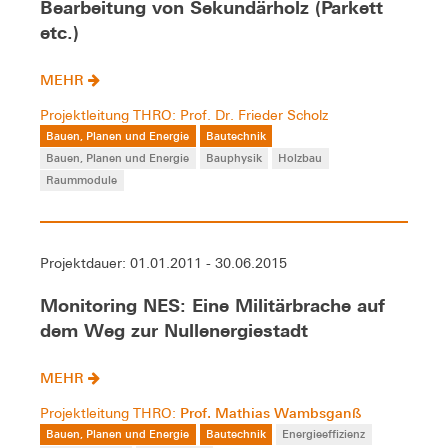
Bearbeitung von Sekundärholz (Parkett
etc.)
MEHR
Projektleitung THRO: Prof. Dr. Frieder Scholz
Bauen, Planen und Energie
Bautechnik
Bauen, Planen und Energie
Bauphysik
Holzbau
Raummodule
Projektdauer: 01.01.2011 - 30.06.2015
Monitoring NES: Eine Militärbrache auf
dem Weg zur Nullenergiestadt
MEHR
Prof. Mathias Wambsganß
Projektleitung THRO:
Bauen, Planen und Energie
Bautechnik
Energieeffizienz