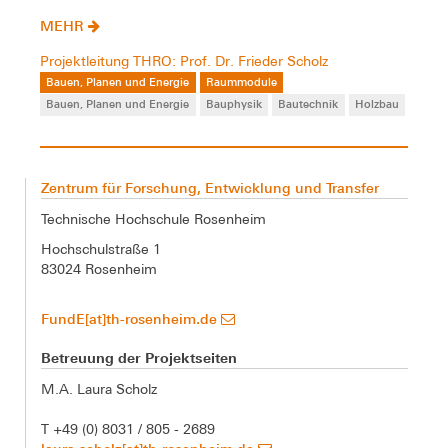
MEHR
Projektleitung THRO: Prof. Dr. Frieder Scholz
Bauen, Planen und Energie
Raummodule
Bauen, Planen und Energie
Bauphysik
Bautechnik
Holzbau
Zentrum für Forschung, Entwicklung und Transfer
Technische Hochschule Rosenheim
Hochschulstraße 1
83024 Rosenheim
FundE[at]th-rosenheim.de
Betreuung der Projektseiten
M.A. Laura Scholz
T +49 (0) 8031 / 805 - 2689