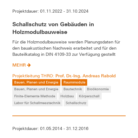
Projektdauer: 01.11.2022 - 31.10.2024
Schallschutz von Gebäuden in
Holzmodulbauweise
Für die Holzmodulbauweise werden Planungsdaten für
den bauakustischen Nachweis erarbeitet und für den
Bauteilkatalog in DIN 4109-33 zur Verfügung gestellt
MEHR
Prof. Dr.-Ing. Andreas Rabold
Projektleitung THRO:
Bauen, Planen und Energie
Raummodule
Bauen, Planen und Energie
Bautechnik
Bioökonomie
Finite-Elemente Methode
Holzbau
Körperschall
Labor für Schallmesstechnik
Schallschutz
Projektdauer: 01.05.2014 - 31.12.2016