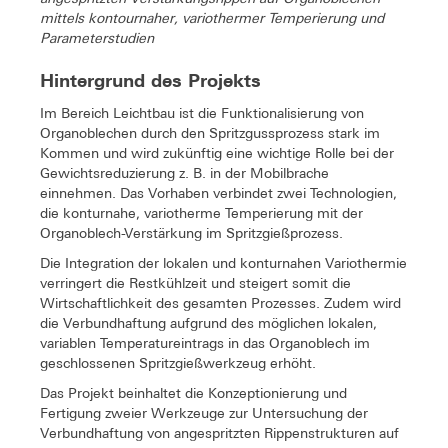
mittels kontournaher, variothermer Temperierung und
Parameterstudien
Hintergrund des Projekts
Im Bereich Leichtbau ist die Funktionalisierung von
Organoblechen durch den Spritzgussprozess stark im
Kommen und wird zukünftig eine wichtige Rolle bei der
Gewichtsreduzierung z. B. in der Mobilbrache
einnehmen. Das Vorhaben verbindet zwei Technologien,
die konturnahe, variotherme Temperierung mit der
Organoblech-Verstärkung im Spritzgießprozess.
Die Integration der lokalen und konturnahen Variothermie
verringert die Restkühlzeit und steigert somit die
Wirtschaftlichkeit des gesamten Prozesses. Zudem wird
die Verbundhaftung aufgrund des möglichen lokalen,
variablen Temperatureintrags in das Organoblech im
geschlossenen Spritzgießwerkzeug erhöht.
Das Projekt beinhaltet die Konzeptionierung und
Fertigung zweier Werkzeuge zur Untersuchung der
Verbundhaftung von angespritzten Rippenstrukturen auf