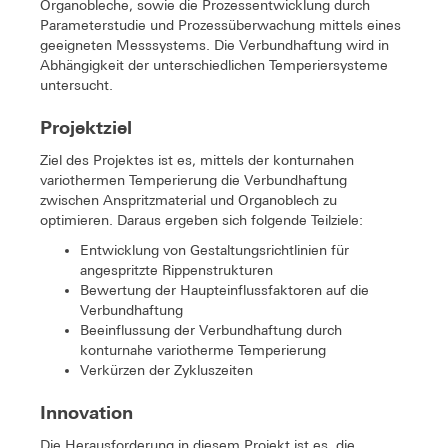
Organobleche, sowie die Prozessentwicklung durch
Parameterstudie und Prozessüberwachung mittels eines
geeigneten Messsystems. Die Verbundhaftung wird in
Abhängigkeit der unterschiedlichen Temperiersysteme
untersucht.
Projektziel
Ziel des Projektes ist es, mittels der konturnahen
variothermen Temperierung die Verbundhaftung
zwischen Anspritzmaterial und Organoblech zu
optimieren. Daraus ergeben sich folgende Teilziele:
Entwicklung von Gestaltungsrichtlinien für
angespritzte Rippenstrukturen
Bewertung der Haupteinflussfaktoren auf die
Verbundhaftung
Beeinflussung der Verbundhaftung durch
konturnahe variotherme Temperierung
Verkürzen der Zykluszeiten
Innovation
Die Herausforderung in diesem Projekt ist es, die