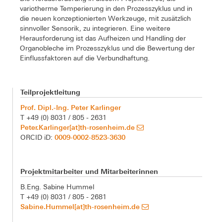
variotherme Temperierung in den Prozesszyklus und in
die neuen konzeptionierten Werkzeuge, mit zusätzlich
sinnvoller Sensorik, zu integrieren. Eine weitere
Herausforderung ist das Aufheizen und Handling der
Organobleche im Prozesszyklus und die Bewertung der
Einflussfaktoren auf die Verbundhaftung.
Teilprojektleitung
Prof. Dipl.-Ing. Peter Karlinger
T +49 (0) 8031 / 805 - 2631
Peter.Karlinger[at]th-rosenheim.de
0009-0002-8523-3630
ORCID iD:
Projektmitarbeiter und Mitarbeiterinnen
B.Eng. Sabine Hummel
T +49 (0) 8031 / 805 - 2681
Sabine.Hummel[at]th-rosenheim.de