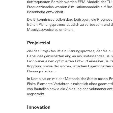
tieffrequenten Bereich werden FEM Modelle der TU
Frequenzbereich werden Simulationsmodelle auf Basi
Rosenheim entwickelt.
Die Erkenntnisse sollen dazu beitragen, die Prognose
frühen Planungsprozess deutlich zu verbessern und 
Massivbauweise zu erhöhen.
Projektziel
Ziel des Projektes ist ein Planungsprozess, der die 
Gebäudeeigenschaften eng an ein umfassendes Bauwe
Fachplaner einen optimierten Entwurf einzelner Baut
Kopplung sowie der vibroakustischen Eigenschaften
Planungsstadium.
In Kombination mit der Methode der Statistischen-En
Finite-Elemente-Verfahren hinsichtlich einer geomet
von Bauteilen sowie die Ableitung des volumenorie
angestrebt.
Innovation