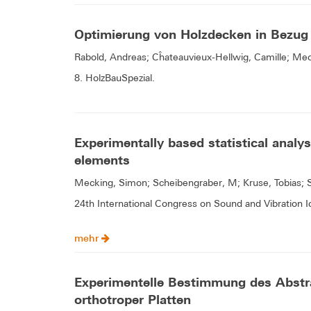
Optimierung von Holzdecken in Bezug
Rabold, Andreas; Cĥateauvieux-Hellwig, Camille; Me
8. HolzBauSpezial.
Experimentally based statistical analys
elements
Mecking, Simon; Scheibengraber, M; Kruse, Tobias; Sc
24th International Congress on Sound and Vibration I
mehr
Experimentelle Bestimmung des Abstra
orthotroper Platten