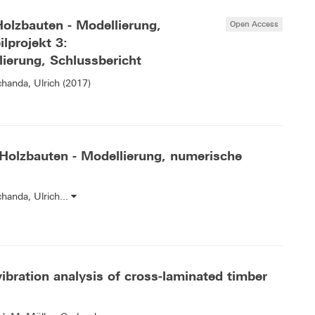
Holzbauten - Modellierung,
Open Access
lprojekt 3:
ierung, Schlussbericht
handa, Ulrich (2017)
Holzbauten - Modellierung, numerische
handa, Ulrich...
vibration analysis of cross-laminated timber