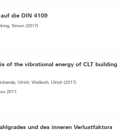
 auf die DIN 4109
cking, Simon (2017)
is of the vibrational energy of CLT building
handa, Ulrich; Wellisch, Ulrich (2017)
csv 2017.
hlgrades und des inneren Verlustfaktors