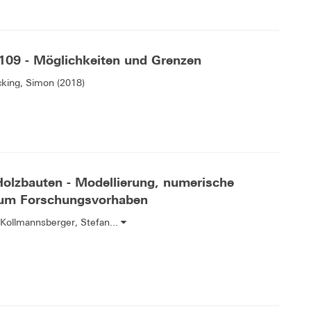
09 - Möglichkeiten und Grenzen
cking, Simon (2018)
Holzbauten - Modellierung, numerische
 zum Forschungsvorhaben
 Kollmannsberger, Stefan...