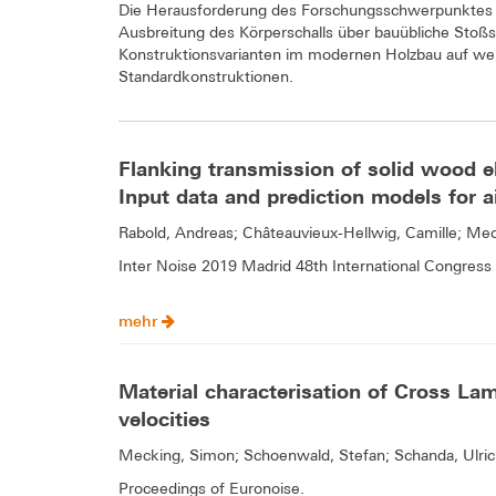
Die Herausforderung des Forschungsschwerpunktes 
Ausbreitung des Körperschalls über bauübliche Stoßst
Konstruktionsvarianten im modernen Holzbau auf weni
Standardkonstruktionen.
Flanking transmission of solid wood el
Input data and prediction models for a
Rabold, Andreas; Châteauvieux-Hellwig, Camille; M
Inter Noise 2019 Madrid 48th International Congress 
mehr
Material characterisation of Cross La
velocities
Mecking, Simon; Schoenwald, Stefan; Schanda, Ulric
Proceedings of Euronoise.