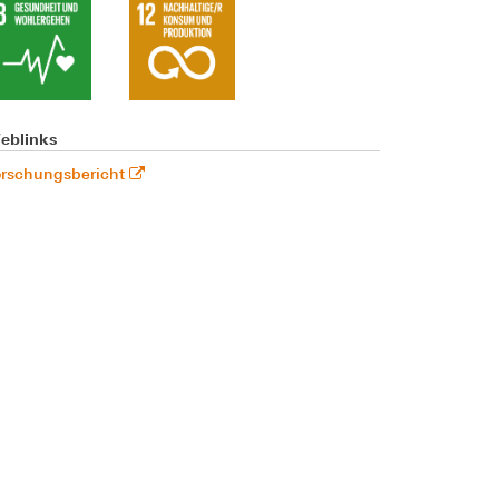
eblinks
orschungsbericht