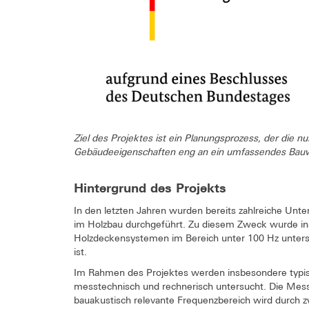
Ziel des Projektes ist ein Planungsprozess, der die 
Gebäudeeigenschaften eng an ein umfassendes Bauw
Hintergrund des Projekts
In den letzten Jahren wurden bereits zahlreiche Un
im Holzbau durchgeführt. Zu diesem Zweck wurde i
Holzdeckensystemen im Bereich unter 100 Hz untersu
ist.
Im Rahmen des Projektes werden insbesondere typi
messtechnisch und rechnerisch untersucht. Die Mess
bauakustisch relevante Frequenzbereich wird durch z