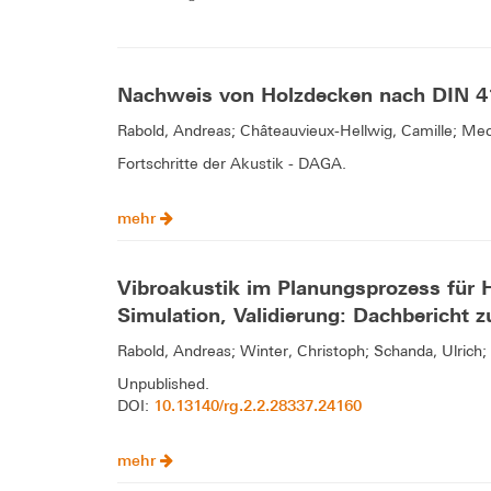
Nachweis von Holzdecken nach DIN 41
Rabold, Andreas; Châteauvieux-Hellwig, Camille; Me
Fortschritte der Akustik - DAGA.
mehr
Vibroakustik im Planungsprozess für 
Simulation, Validierung: Dachbericht
Rabold, Andreas; Winter, Christoph; Schanda, Ulrich;
Unpublished.
10.13140/rg.2.2.28337.24160
DOI:
mehr