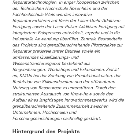
Reparaturtechnologien. In enger Kooperation zwischen
der Technischen Hochschule Rosenheim und der
Fachhochschule Wels werden innovative
Reparaturverfahren auf Basis der Laser-Draht-Additiven
Fertigung sowie der Laser-Pulver-Additiven Fertigung mit
integriertem Fräsprozess entwickelt, erprobt und in die
industrielle Anwendung überführt. Zentrale Bestandteile
des Projekts sind grenzüberschreitende Pilotprojekte zur
Reparatur praxisrelevanter Bauteile sowie ein
umfassendes Qualifizierungs- und
Wissenstransferangebot bestehend aus
Ringvorlesungen, Workshops und Exkursionen. Ziel ist
es, KMUs bei der Senkung von Produktionskosten, der
Reduktion von Stillstandszeiten und der effizienteren
Nutzung von Ressourcen zu unterstützen. Durch den
strukturierten Austausch von Know-how sowie den
Aufbau eines langfristigen Innovationsnetzwerks wird die
grenzüberschreitende Zusammenarbeit zwischen
Unternehmen, Hochschulen und
Forschungseinrichtungen nachhaltig gestärkt.
Hintergrund des Projekts