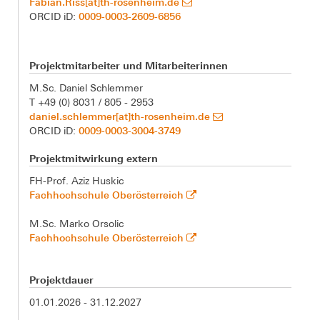
Fabian.Riss[at]th-rosenheim.de
0009-0003-2609-6856
ORCID iD:
Projektmitarbeiter und Mitarbeiterinnen
M.Sc. Daniel Schlemmer
T +49 (0) 8031 / 805 - 2953
daniel.schlemmer[at]th-rosenheim.de
0009-0003-3004-3749
ORCID iD:
Projektmitwirkung extern
FH-Prof. Aziz Huskic
Fachhochschule Oberösterreich
M.Sc. Marko Orsolic
Fachhochschule Oberösterreich
Projektdauer
01.01.2026 - 31.12.2027