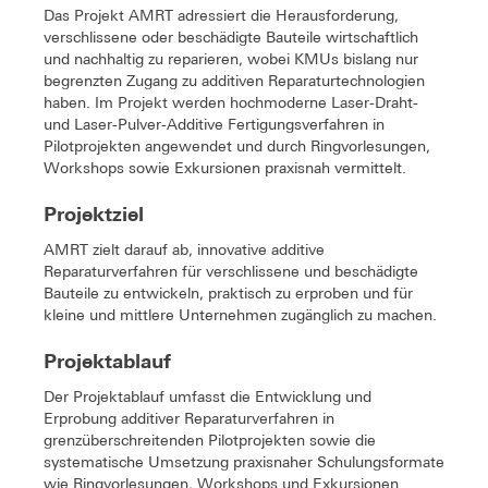
Das Projekt AMRT adressiert die Herausforderung,
verschlissene oder beschädigte Bauteile wirtschaftlich
und nachhaltig zu reparieren, wobei KMUs bislang nur
begrenzten Zugang zu additiven Reparaturtechnologien
haben. Im Projekt werden hochmoderne Laser-Draht-
und Laser-Pulver-Additive Fertigungsverfahren in
Pilotprojekten angewendet und durch Ringvorlesungen,
Workshops sowie Exkursionen praxisnah vermittelt.
Projektziel
AMRT zielt darauf ab, innovative additive
Reparaturverfahren für verschlissene und beschädigte
Bauteile zu entwickeln, praktisch zu erproben und für
kleine und mittlere Unternehmen zugänglich zu machen.
Projektablauf
Der Projektablauf umfasst die Entwicklung und
Erprobung additiver Reparaturverfahren in
grenzüberschreitenden Pilotprojekten sowie die
systematische Umsetzung praxisnaher Schulungsformate
wie Ringvorlesungen, Workshops und Exkursionen.