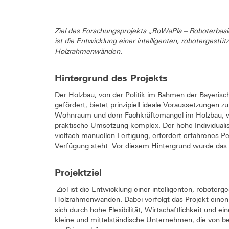
Ziel des Forschungsprojekts „RoWaPla – Roboterbasie
ist die Entwicklung einer intelligenten, robotergestü
Holzrahmenwänden.
Hintergrund des Projekts
Der Holzbau, von der Politik im Rahmen der Bayerisc
gefördert, bietet prinzipiell ideale Voraussetzunge
Wohnraum und dem Fachkräftemangel im Holzbau, wel
praktische Umsetzung komplex. Der hohe Individualis
vielfach manuellen Fertigung, erfordert erfahrenes P
Verfügung steht. Vor diesem Hintergrund wurde das
Projektziel
Ziel ist die Entwicklung einer intelligenten, roboter
Holzrahmenwänden. Dabei verfolgt das Projekt einen 
sich durch hohe Flexibilität, Wirtschaftlichkeit und 
kleine und mittelständische Unternehmen, die von 