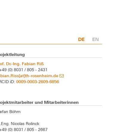
DE
EN
ojektleitung
of. Dr.-Ing. Fabian Riß
+49 (0) 8031 / 805 - 2431
bian.Riss[at]th-rosenheim.de
0009-0003-2609-6856
RCID iD:
ojektmitarbeiter und Mitarbeiterinnen
tefan Böhm
Eng. Nicolas Rolinck
+49 (0) 8031 / 805 - 2667