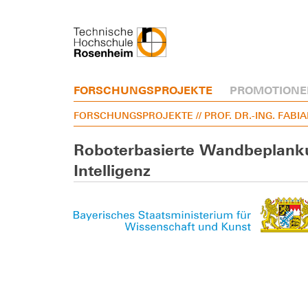
FORSCHUNGSPROJEKTE
PROMOTIONE
FORSCHUNGSPROJEKTE
// PROF. DR.-ING. FABI
Roboterbasierte Wandbeplanku
Intelligenz