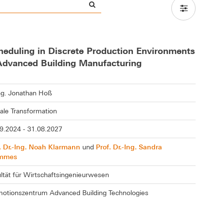
eduling in Discrete Production Environments
r Advanced Building Manufacturing
g. Jonathan Hoß
tale Transformation
9.2024 - 31.08.2027
. Dr.-Ing. Noah Klarmann
Prof. Dr.-Ing. Sandra
und
mmes
ltät für Wirtschaftsingenieurwesen
otionszentrum Advanced Building Technologies