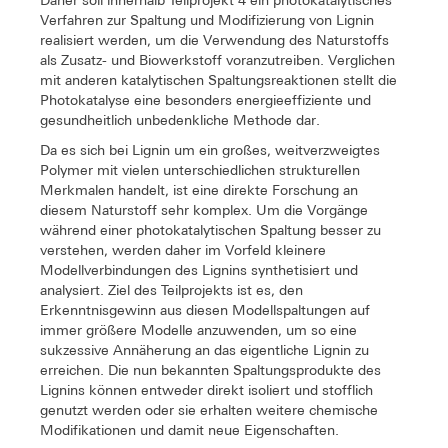
Daher soll innerhalb Teilprojekt 4 ein photokatalytisches
Verfahren zur Spaltung und Modifizierung von Lignin
realisiert werden, um die Verwendung des Naturstoffs
als Zusatz- und Biowerkstoff voranzutreiben. Verglichen
mit anderen katalytischen Spaltungsreaktionen stellt die
Photokatalyse eine besonders energieeffiziente und
gesundheitlich unbedenkliche Methode dar.
Da es sich bei Lignin um ein großes, weitverzweigtes
Polymer mit vielen unterschiedlichen strukturellen
Merkmalen handelt, ist eine direkte Forschung an
diesem Naturstoff sehr komplex. Um die Vorgänge
während einer photokatalytischen Spaltung besser zu
verstehen, werden daher im Vorfeld kleinere
Modellverbindungen des Lignins synthetisiert und
analysiert. Ziel des Teilprojekts ist es, den
Erkenntnisgewinn aus diesen Modellspaltungen auf
immer größere Modelle anzuwenden, um so eine
sukzessive Annäherung an das eigentliche Lignin zu
erreichen. Die nun bekannten Spaltungsprodukte des
Lignins können entweder direkt isoliert und stofflich
genutzt werden oder sie erhalten weitere chemische
Modifikationen und damit neue Eigenschaften.