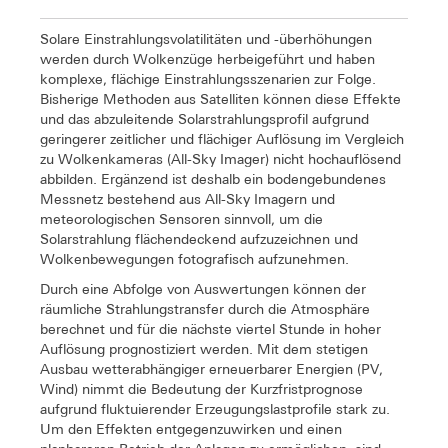
Solare Einstrahlungsvolatilitäten und -überhöhungen
werden durch Wolkenzüge herbeigeführt und haben
komplexe, flächige Einstrahlungsszenarien zur Folge.
Bisherige Methoden aus Satelliten können diese Effekte
und das abzuleitende Solarstrahlungsprofil aufgrund
geringerer zeitlicher und flächiger Auflösung im Vergleich
zu Wolkenkameras (All-Sky Imager) nicht hochauflösend
abbilden. Ergänzend ist deshalb ein bodengebundenes
Messnetz bestehend aus All-Sky Imagern und
meteorologischen Sensoren sinnvoll, um die
Solarstrahlung flächendeckend aufzuzeichnen und
Wolkenbewegungen fotografisch aufzunehmen.
Durch eine Abfolge von Auswertungen können der
räumliche Strahlungstransfer durch die Atmosphäre
berechnet und für die nächste viertel Stunde in hoher
Auflösung prognostiziert werden. Mit dem stetigen
Ausbau wetterabhängiger erneuerbarer Energien (PV,
Wind) nimmt die Bedeutung der Kurzfristprognose
aufgrund fluktuierender Erzeugungslastprofile stark zu.
Um den Effekten entgegenzuwirken und einen