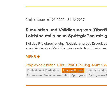
Projektdauer: 01.01.2025 - 31.12.2027
Simulation und Validierung von (Oberf
Leichtbauteile beim Spritzgießen mit
Ziel des Projektes ist eine Reduzierung des Energie
energieintensiver Variothermie durch den Einsatz neu
MEHR
Prof. Dipl.-Ing. Martin 
Projektkoordination THRO:
Produkte und Produktion
Energieeffizienz
Produkte und P
Prozess- und Verfahrenstechnik
Spritzguss
Spritzgussver