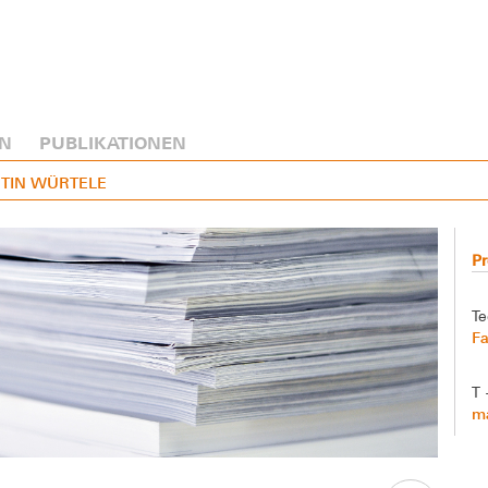
N
PUBLIKATIONEN
ARTIN WÜRTELE
Pr
Te
Fa
T 
ma