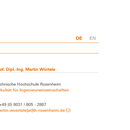
DE
EN
of. Dipl.-Ing. Martin Würtele
chnische Hochschule Rosenheim
kultät für Ingenieurwissenschaften
+49 (0) 8031 / 805 - 2887
rtin.wuertele[at]th-rosenheim.de