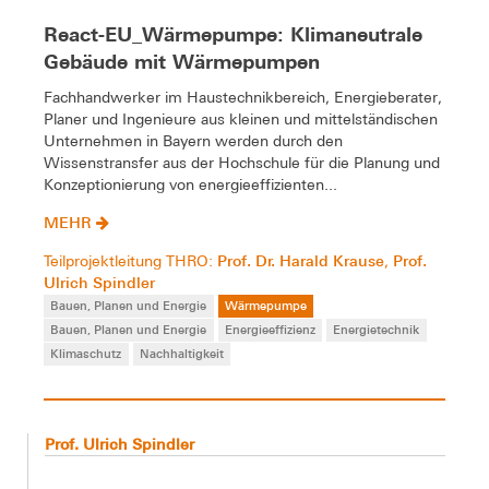
React-EU_Wärmepumpe: Klimaneutrale
Gebäude mit Wärmepumpen
Fachhandwerker im Haustechnikbereich, Energieberater,
Planer und Ingenieure aus kleinen und mittelständischen
Unternehmen in Bayern werden durch den
Wissenstransfer aus der Hochschule für die Planung und
Konzeptionierung von energieeffizienten...
MEHR
Prof. Dr. Harald Krause
Prof.
Teilprojektleitung THRO:
,
Ulrich Spindler
Bauen, Planen und Energie
Wärmepumpe
Bauen, Planen und Energie
Energieeffizienz
Energietechnik
Klimaschutz
Nachhaltigkeit
Prof. Ulrich Spindler