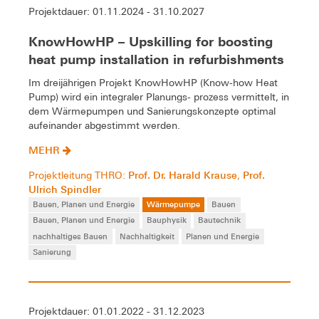
Projektdauer: 01.11.2024 - 31.10.2027
KnowHowHP – Upskilling for boosting
heat pump installation in refurbishments
Im dreijährigen Projekt KnowHowHP (Know-how Heat
Pump) wird ein integraler Planungs- prozess vermittelt, in
dem Wärmepumpen und Sanierungskonzepte optimal
aufeinander abgestimmt werden.
MEHR
Prof. Dr. Harald Krause
Prof.
Projektleitung THRO:
,
Ulrich Spindler
Bauen, Planen und Energie
Wärmepumpe
Bauen
Bauen, Planen und Energie
Bauphysik
Bautechnik
nachhaltiges Bauen
Nachhaltigkeit
Planen und Energie
Sanierung
Projektdauer: 01.01.2022 - 31.12.2023