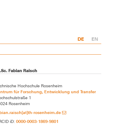
DE
EN
.Sc. Fabian Raisch
chnische Hochschule Rosenheim
ntrum für Forschung, Entwicklung und Transfer
chschulstraße 1
3024 Rosenheim
bian.raisch[at]th-rosenheim.de
0000-0003-1869-9801
RCID iD: