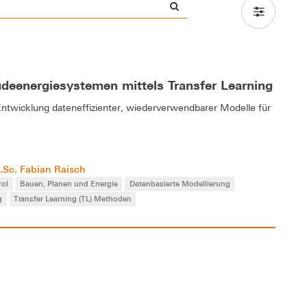
deenergiesystemen mittels Transfer Learning
Entwicklung dateneffizienter, wiederverwendbarer Modelle für
.Sc. Fabian Raisch
rol
Bauen, Planen und Energie
Datenbasierte Modellierung
g
Transfer Learning (TL) Methoden