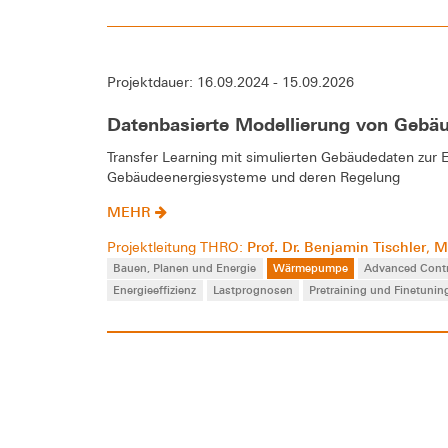
Projektdauer: 16.09.2024 - 15.09.2026
Datenbasierte Modellierung von Gebäu
Transfer Learning mit simulierten Gebäudedaten zur 
Gebäudeenergiesysteme und deren Regelung
MEHR
Prof. Dr. Benjamin Tischler
M
Projektleitung THRO:
,
Bauen, Planen und Energie
Wärmepumpe
Advanced Cont
Energieeffizienz
Lastprognosen
Pretraining und Finetunin