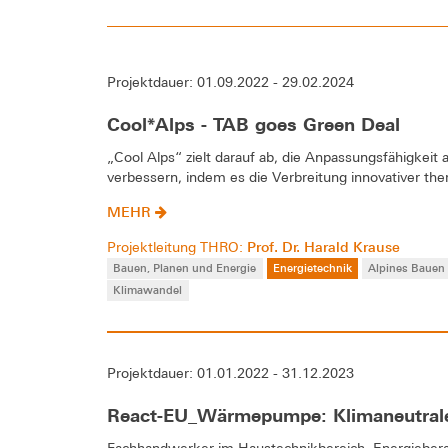
Projektdauer: 01.09.2022 - 29.02.2024
Cool*Alps - TAB goes Green Deal
„Cool Alps“ zielt darauf ab, die Anpassungsfähigkeit
verbessern, indem es die Verbreitung innovativer the
MEHR
Prof. Dr. Harald Krause
Projektleitung THRO:
Bauen, Planen und Energie
Energietechnik
Alpines Bauen
Klimawandel
Projektdauer: 01.01.2022 - 31.12.2023
React-EU_Wärmepumpe: Klimaneutra