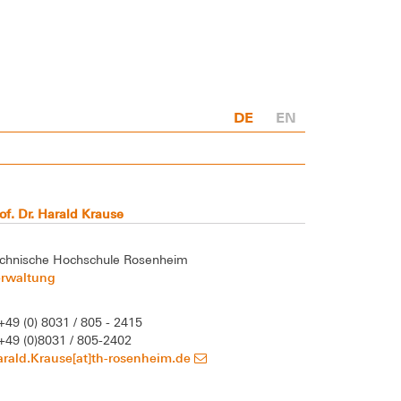
DE
EN
of. Dr. Harald Krause
chnische Hochschule Rosenheim
erwaltung
+49 (0) 8031 / 805 - 2415
+49 (0)8031 / 805-2402
rald.Krause[at]th-rosenheim.de