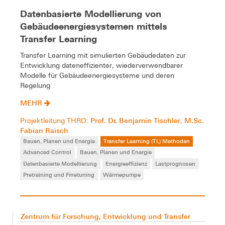
Datenbasierte Modellierung von
Gebäudeenergiesystemen mittels
Transfer Learning
Transfer Learning mit simulierten Gebäudedaten zur
Entwicklung dateneffizienter, wiederverwendbarer
Modelle für Gebäudeenergiesysteme und deren
Regelung
MEHR
Prof. Dr. Benjamin Tischler
M.Sc.
Projektleitung THRO:
,
Fabian Raisch
Bauen, Planen und Energie
Transfer Learning (TL) Methoden
Advanced Control
Bauen, Planen und Energie
Datenbasierte Modellierung
Energieeffizienz
Lastprognosen
Pretraining und Finetuning
Wärmepumpe
Zentrum für Forschung, Entwicklung und Transfer